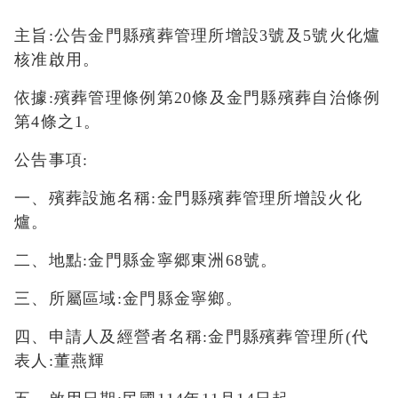
主旨:公告金門縣殯葬管理所增設3號及5號火化爐
核准啟用。
依據:殯葬管理條例第20條及金門縣殯葬自治條例
第4條之1。
公告事項:
一、殯葬設施名稱:金門縣殯葬管理所增設火化
爐。
二、地點:金門縣金寧郷東洲68號。
三、所屬區域:金門縣金寧鄉。
四、申請人及經營者名稱:金門縣殯葬管理所(代
表人:董燕輝