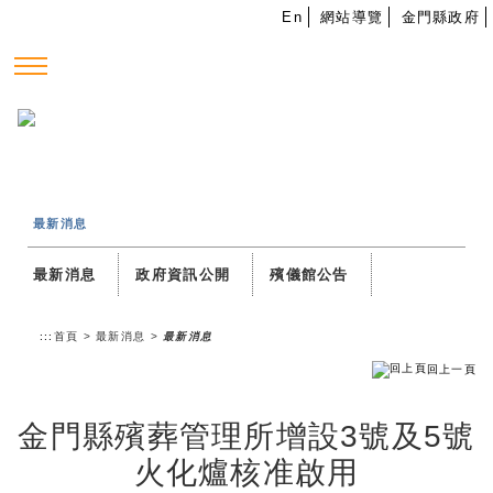
跳到主要內容
En
網站導覽
金門縣政府
—
—
—
最新消息
最新消息
政府資訊公開
殯儀館公告
:::
首頁
>
最新消息
>
最新消息
回上一頁
金門縣殯葬管理所增設3號及5號
火化爐核准啟用